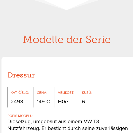
Modelle der Serie
Dressur
KAT. ČÍSLO
:
CENA
:
VELIKOST
:
KUSŮ
:
2493
149
H0e
6
POPIS MODELU
:
Dieselzug, umgebaut aus einem VW-T3
Nutzfahrzeug. Er besticht durch seine zuverlässigen