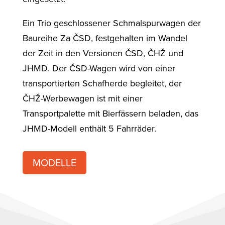
Ein Trio geschlossener Schmalspurwagen der
Baureihe Za ČSD, festgehalten im Wandel
der Zeit in den Versionen ČSD, ČHŽ und
JHMD. Der ČSD-Wagen wird von einer
transportierten Schafherde begleitet, der
ČHŽ-Werbewagen ist mit einer
Transportpalette mit Bierfässern beladen, das
JHMD-Modell enthält 5 Fahrräder.
MODELLE